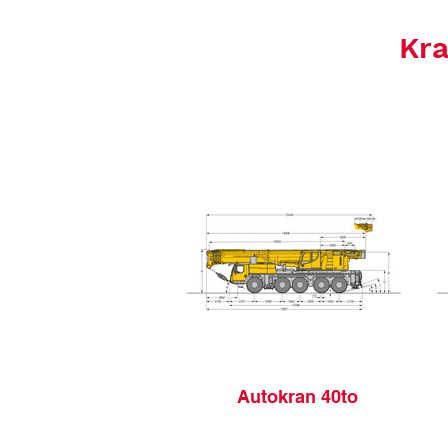
Kra
Autokran 40to