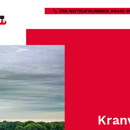
📞 24h NOTRUFNUMMER 04445 9
Kran