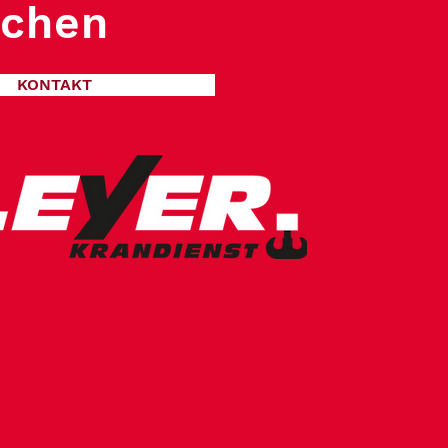
chen
KONTAKT