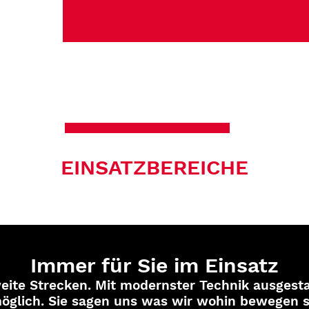
EINSATZBEREICHE
Immer für Sie im Einsatz
eite Strecken. Mit modernster Technik ausgest
 möglich. Sie sagen uns was wir wohin bewegen s