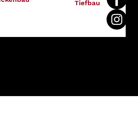
Tiefbau