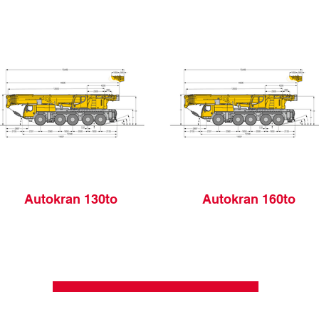
Autokran 130to
Autokran 160to