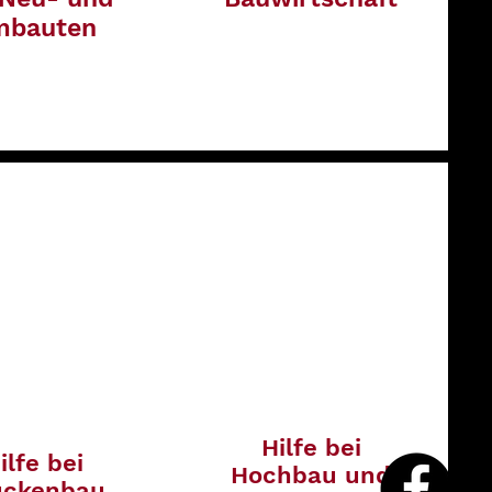
mbauten
Hilfe bei
ilfe bei
Hochbau und
ückenbau