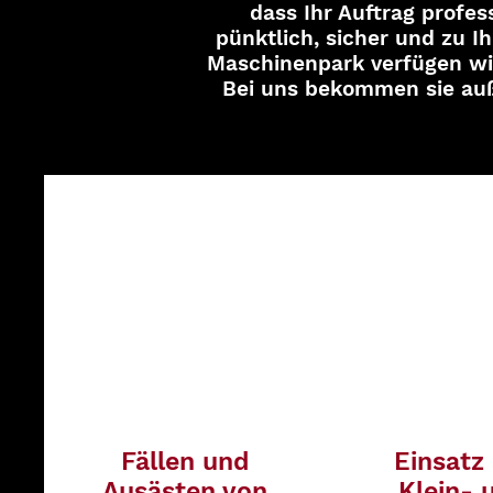
dass Ihr Auftrag profes
pünktlich, sicher und zu I
Maschinenpark verfügen wir
Bei uns bekommen sie auß
Fällen und
Einsatz
Ausästen von
Klein- 