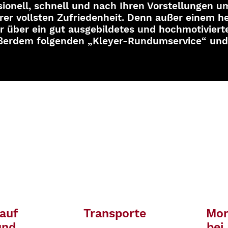
sionell, schnell und nach Ihren Vorstellungen u
hrer vollsten Zufriedenheit. Denn außer einem 
 über ein gut ausgebildetes und hochmotiviert
erdem folgenden „Kleyer-Rundumservice“ und S
 auf
Transporte
Mon
und
bei