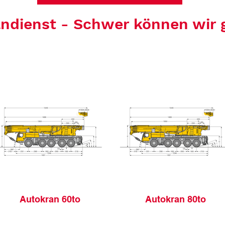
ndienst - Schwer können wir 
Autokran 60to
Autokran 80to