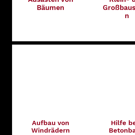
Bäumen
Großbaus
n
Aufbau von
Hilfe b
Windrädern
Betonb