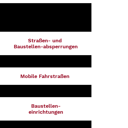
Straßen- und
Baustellen-absperrungen
Mobile Fahrstraßen
Baustellen-
einrichtungen