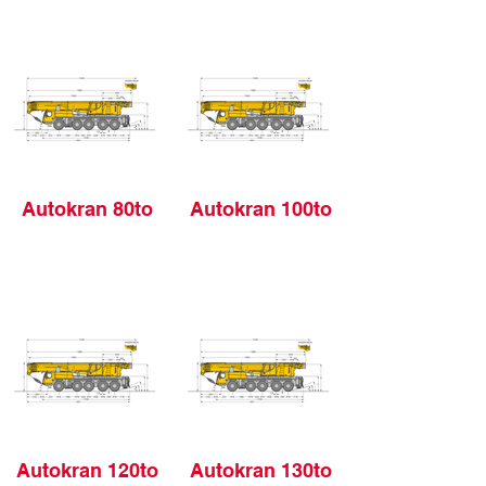
Autokran 80to
Autokran 100to
Autokran 120to
Autokran 130to