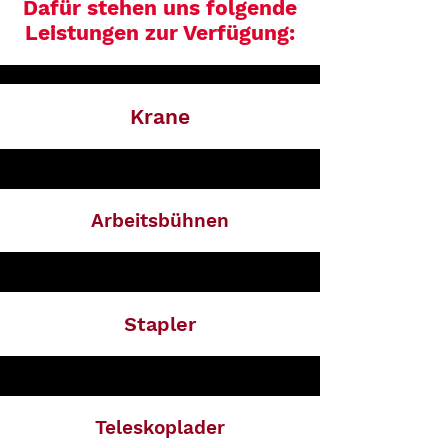
Dafür stehen uns folgende
Leistungen zur Verfügung:
Krane
Arbeitsbühnen
Stapler
Teleskoplader