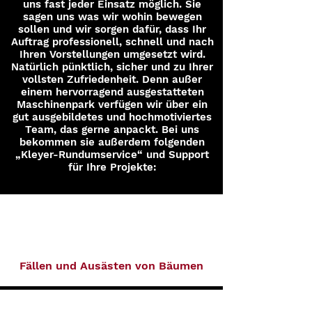
uns fast jeder Einsatz möglich. Sie
sagen uns was wir wohin bewegen
sollen und wir sorgen dafür, dass Ihr
Auftrag professionell, schnell und nach
Ihren Vorstellungen umgesetzt wird.
Natürlich pünktlich, sicher und zu Ihrer
vollsten Zufriedenheit. Denn außer
einem hervorragend ausgestatteten
Maschinenpark verfügen wir über ein
gut ausgebildetes und hochmotiviertes
Team, das gerne anpackt. Bei uns
bekommen sie außerdem folgenden
„Kleyer-Rundumservice“ und Support
für Ihre Projekte:
Fällen und Ausästen von Bäumen