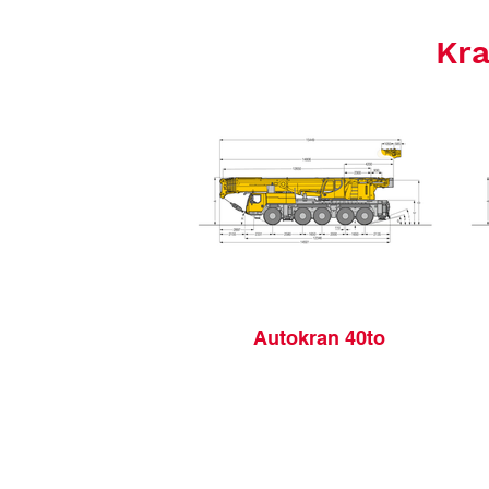
Kra
Autokran 40to