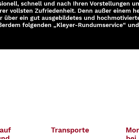
sionell, schnell und nach Ihren Vorstellungen u
hrer vollsten Zufriedenheit. Denn außer einem 
 über ein gut ausgebildetes und hochmotiviert
erdem folgenden „Kleyer-Rundumservice“ und S
 auf
Transporte
Mon
und
bei