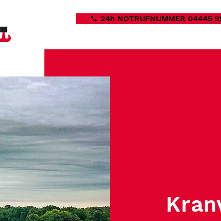
📞 24h NOTRUFNUMMER 04445 9
Kran