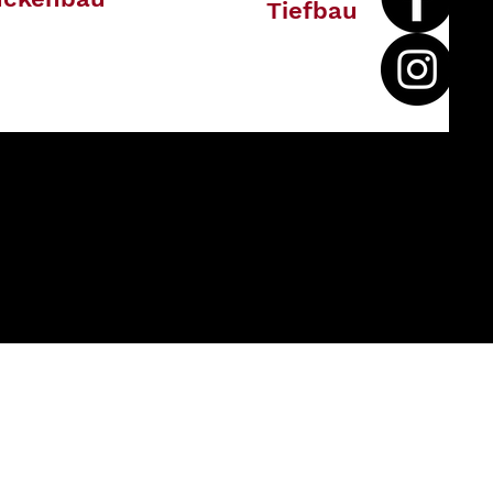
Tiefbau