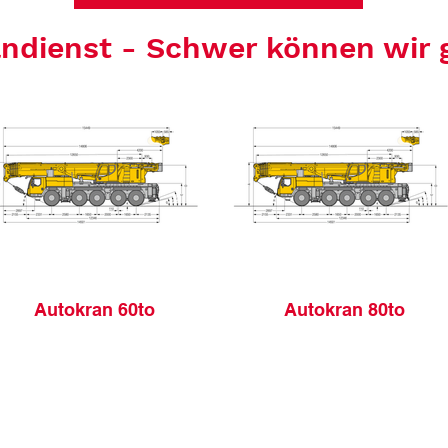
ndienst - Schwer können wir 
Autokran 60to
Autokran 80to