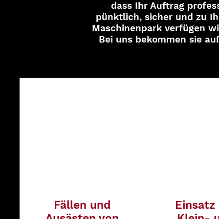
dass Ihr Auftrag profes
pünktlich, sicher und zu I
Maschinenpark verfügen wir
Bei uns bekommen sie auß
Fällen und
Einsatz
Ausästen von
Klein- 