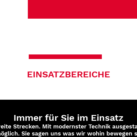
EINSATZBEREICHE
Immer für Sie im Einsatz
eite Strecken. Mit modernster Technik ausgest
 möglich. Sie sagen uns was wir wohin bewegen s