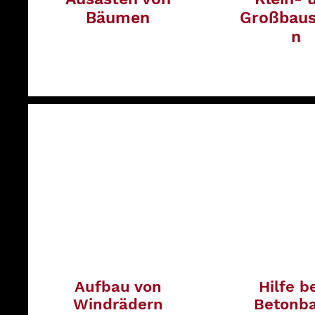
Bäumen
Großbaus
n
Aufbau von
Hilfe b
Windrädern
Betonb