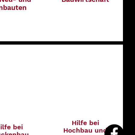
mbauten
Hilfe bei
ilfe bei
Hochbau und
ückenbau