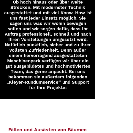
Ob hoch hinaus oder über weite
Strecken. Mit modernster Technik
ausgestattet und mit viel Know-How ist
uns fast jeder Einsatz möglich. Sie
sagen uns was wir wohin bewegen
sollen und wir sorgen dafür, dass Ihr
Auftrag professionell, schnell und nach
Ihren Vorstellungen umgesetzt wird.
Natürlich pünktlich, sicher und zu Ihrer
vollsten Zufriedenheit. Denn außer
einem hervorragend ausgestatteten
Maschinenpark verfügen wir über ein
gut ausgebildetes und hochmotiviertes
Team, das gerne anpackt. Bei uns
bekommen sie außerdem folgenden
„Kleyer-Rundumservice“ und Support
für Ihre Projekte:
Fällen und Ausästen von Bäumen