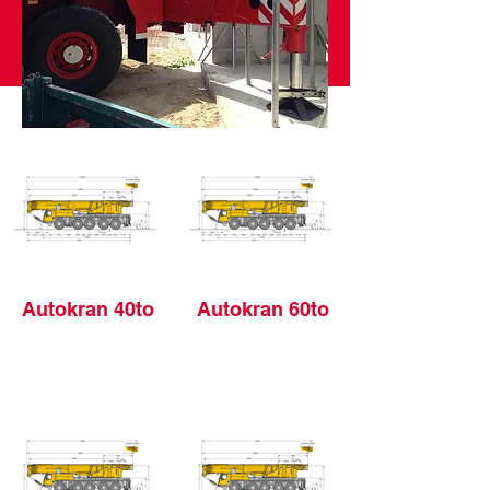
Autokran 40to
Autokran 60to