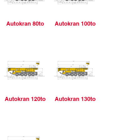
Autokran 80to
Autokran 100to
Autokran 120to
Autokran 130to