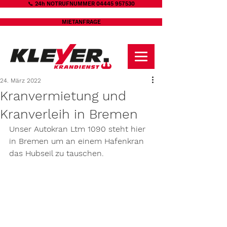
📞 24h NOTRUFNUMMER 04445 957530
MIETANFRAGE
24. März 2022
Kranvermietung und
Kranverleih in Bremen
Unser Autokran Ltm 1090 steht hier 
in Bremen um an einem Hafenkran 
das Hubseil zu tauschen.