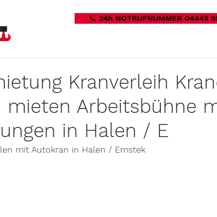
📞 24h NOTRUFNUMMER 04445 9
ietung Kranverleih Kran
 mieten Arbeitsbühne m
ungen in Halen / E
llen mit Autokran in Halen / Emstek 