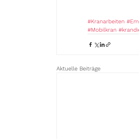
#Kranarbeiten
#Em
#Mobilkran
#krandi
Aktuelle Beiträge