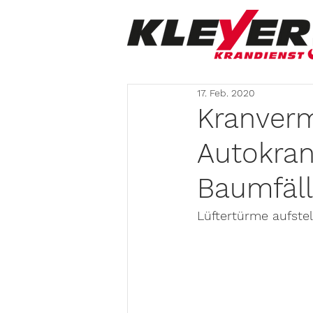
17. Feb. 2020
Kranverm
Autokran
Baumfäll
Lüftertürme aufste