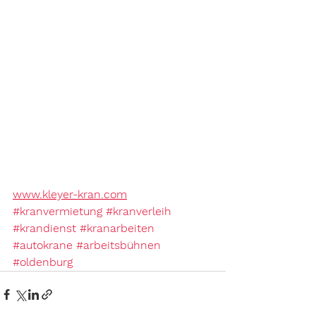
www.kleyer-kran.com
#kranvermietung
#kranverleih
#krandienst
#kranarbeiten
#autokrane
#arbeitsbühnen
#oldenburg