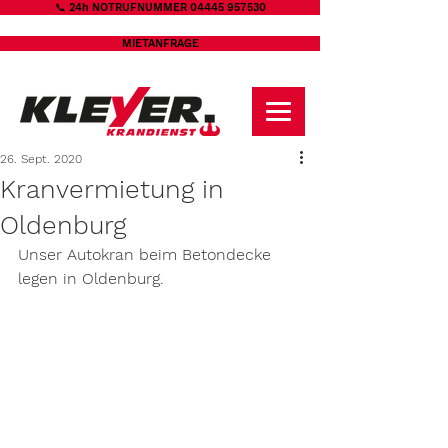
📞 24h NOTRUFNUMMER 04445 957530
MIETANFRAGE
26. Sept. 2020
Kranvermietung in
Oldenburg
Unser Autokran beim Betondecke 
legen in Oldenburg. 