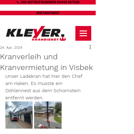
📞 24h NOTRUFNUMMER 04445 957530
MIETANFRAGE
24. Apr. 2024
Kranverleih und
Kranvermietung in Visbek
Unser Ladekran hat hier den Chef 
am Haken. Es musste ein 
Dohlennest aus dem Schornstein 
entfernt werden.