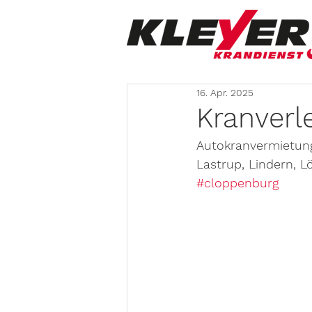
16. Apr. 2025
Kranverl
Autokranvermietun
Lastrup, Lindern, L
#cloppenburg