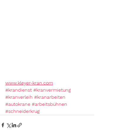
www.kleyer-kran.com
#krandienst
#kranvermietung
#kranverleih
#kranarbeiten
#autokrane
#arbeitsbühnen
#schneiderkrug