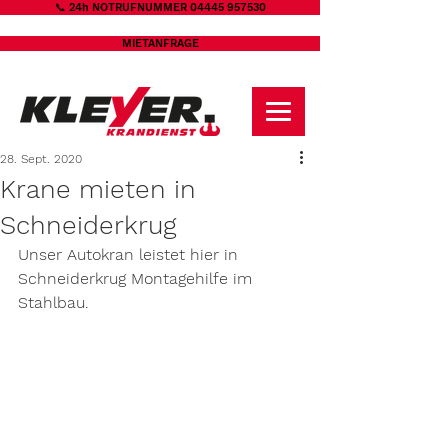
📞 24h NOTRUFNUMMER 04445 957530
MIETANFRAGE
28. Sept. 2020
Krane mieten in
Schneiderkrug
Unser Autokran leistet hier in 
Schneiderkrug Montagehilfe im 
Stahlbau.