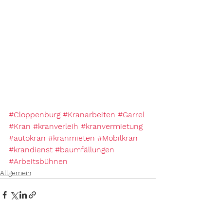
#Cloppenburg
#Kranarbeiten
#Garrel
#Kran
#kranverleih
#kranvermietung
#autokran
#kranmieten
#Mobilkran
#krandienst
#baumfällungen
#Arbeitsbühnen
Allgemein