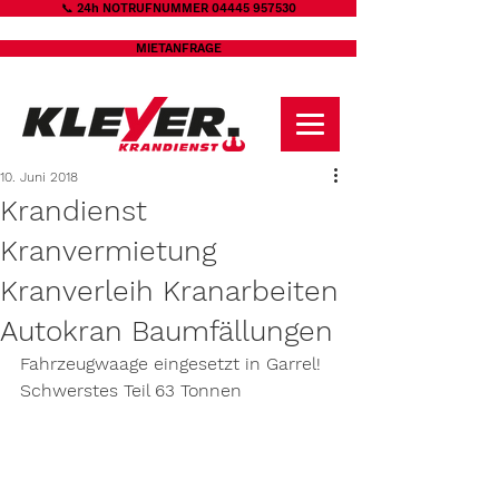
📞 24h NOTRUFNUMMER 04445 957530
MIETANFRAGE
10. Juni 2018
Krandienst
Kranvermietung
Kranverleih Kranarbeiten
Autokran Baumfällungen
Fahrzeugwaage eingesetzt in Garrel!
Schwerstes Teil 63 Tonnen