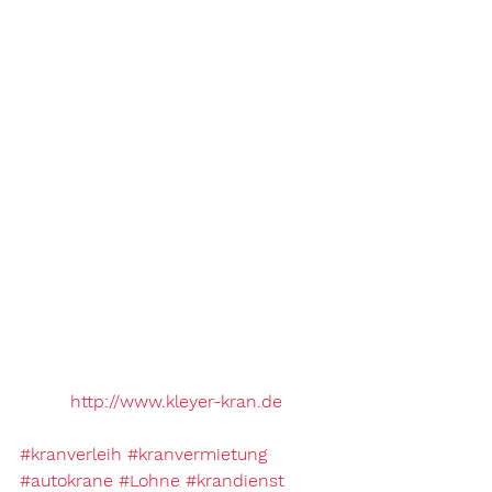
http://www.kleyer-kran.de
#kranverleih
#kranvermietung
#autokrane
#Lohne
#krandienst