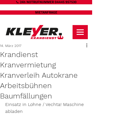
📞 24h NOTRUFNUMMER 04445 957530
MIETANFRAGE
14. März 2017
Krandienst
Kranvermietung
Kranverleih Autokrane
Arbeitsbühnen
Baumfällungen
Einsatz in Lohne / Vechta! Maschine 
abladen