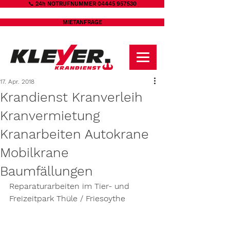
📞 24h NOTRUFNUMMER 04445 957530
MIETANFRAGE
17. Apr. 2018
Krandienst Kranverleih
Kranvermietung
Kranarbeiten Autokrane
Mobilkrane
Baumfällungen
Reparaturarbeiten im Tier- und 
Freizeitpark Thüle / Friesoythe