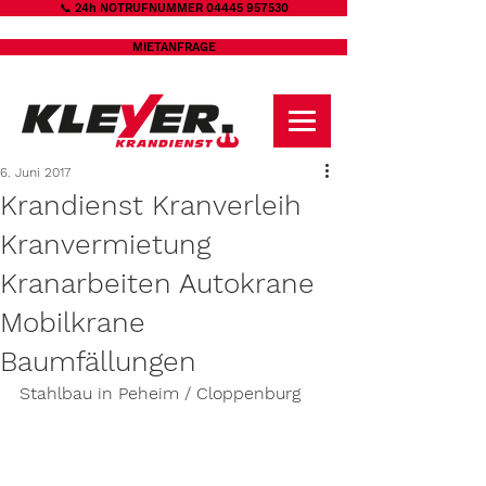
📞 24h NOTRUFNUMMER 04445 957530
MIETANFRAGE
6. Juni 2017
Krandienst Kranverleih
Kranvermietung
Kranarbeiten Autokrane
Mobilkrane
Baumfällungen
Stahlbau in Peheim / Cloppenburg