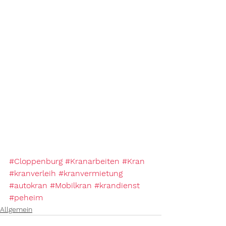
#Cloppenburg
#Kranarbeiten
#Kran
#kranverleih
#kranvermietung
#autokran
#Mobilkran
#krandienst
#peheim
Allgemein