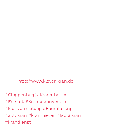
http://www.kleyer-kran.de
#Cloppenburg
#Kranarbeiten
#Emstek
#Kran
#kranverleih
#kranvermietung
#Baumfällung
#autokran
#kranmieten
#Mobilkran
#krandienst