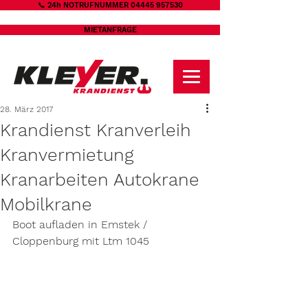
📞 24h NOTRUFNUMMER 04445 957530
MIETANFRAGE
28. März 2017
Krandienst Kranverleih
Kranvermietung
Kranarbeiten Autokrane
Mobilkrane
Boot aufladen in Emstek / 
Cloppenburg mit Ltm 1045