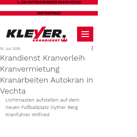
📞 24h NOTRUFNUMMER 04445 957530
MIETANFRAGE
10. Juli 2019
Krandienst Kranverleih
Kranvermietung
Kranarbeiten Autokran in
Vechta
Lichtmasten aufstellen auf dem 
neuen Fußballplatz Oyther Berg
Kranführer Wilfried