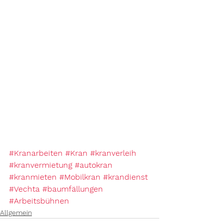
#Kranarbeiten
#Kran
#kranverleih
#kranvermietung
#autokran
#kranmieten
#Mobilkran
#krandienst
#Vechta
#baumfällungen
#Arbeitsbühnen
Allgemein