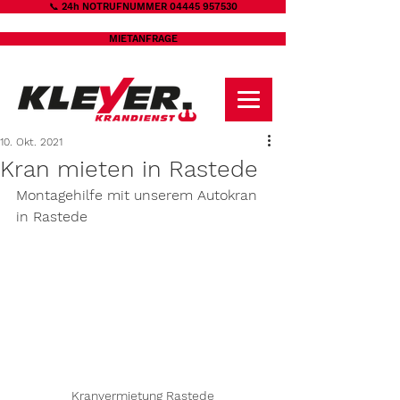
📞 24h NOTRUFNUMMER 04445 957530
MIETANFRAGE
10. Okt. 2021
Kran mieten in Rastede
Montagehilfe mit unserem Autokran 
in Rastede
Kranvermietung Rastede