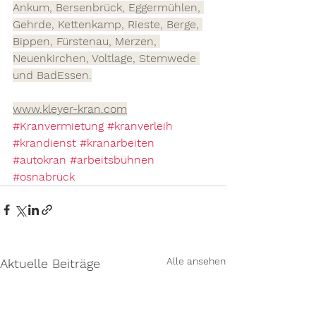
Ankum, Bersenbrück, Eggermühlen, 
Gehrde, Kettenkamp, Rieste, Berge, 
Bippen, Fürstenau, Merzen, 
Neuenkirchen, Voltlage, Stemwede 
und BadEssen.
www.kleyer-kran.com
#Kranvermietung
#kranverleih
#krandienst
#kranarbeiten
#autokran
#arbeitsbühnen
#osnabrück
Alle ansehen
Aktuelle Beiträge