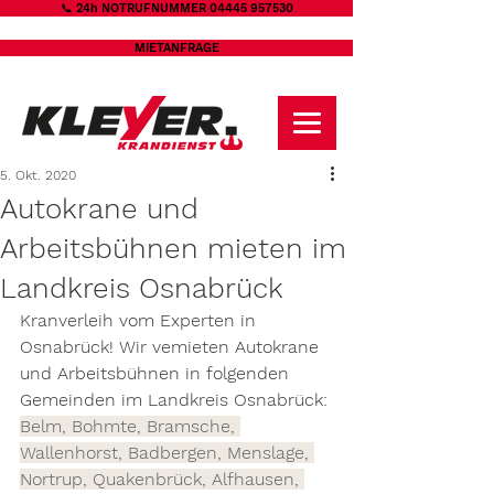
📞 24h NOTRUFNUMMER 04445 957530
MIETANFRAGE
5. Okt. 2020
Autokrane und
Arbeitsbühnen mieten im
Landkreis Osnabrück
Kranverleih vom Experten in 
Osnabrück! Wir vemieten Autokrane 
und Arbeitsbühnen in folgenden 
Gemeinden im Landkreis Osnabrück: 
Belm, Bohmte, Bramsche, 
Wallenhorst, Badbergen, Menslage, 
Nortrup, Quakenbrück, Alfhausen, 