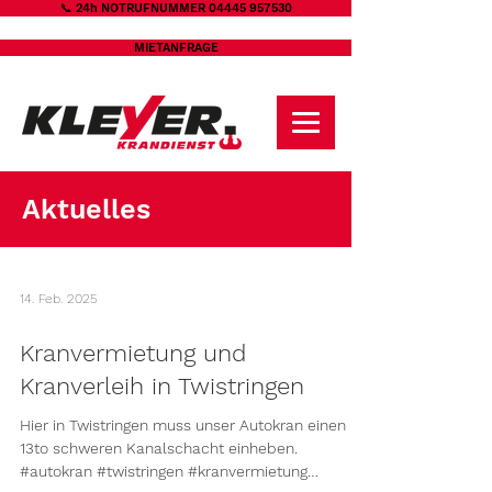
📞 24h NOTRUFNUMMER 04445 957530
MIETANFRAGE
Aktuelles
14. Feb. 2025
Kranvermietung und
Kranverleih in Twistringen
Hier in Twistringen muss unser Autokran einen
13to schweren Kanalschacht einheben.
#autokran #twistringen #kranvermietung