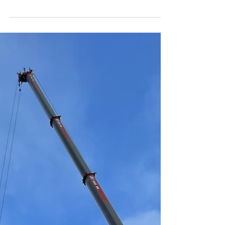
#kranverleih...