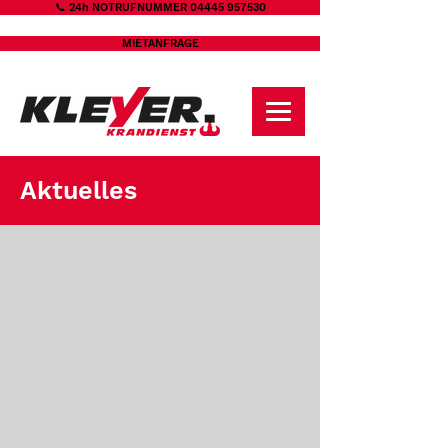
📞 24h NOTRUFNUMMER 04445 957530
MIETANFRAGE
Aktuelles