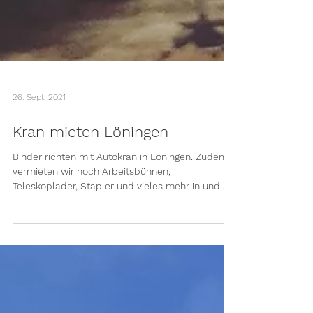
26. Sept. 2021
Kran mieten Löningen
Binder richten mit Autokran in Löningen. Zudem
vermieten wir noch Arbeitsbühnen,
Teleskoplader, Stapler und vieles mehr in und
rundum von...