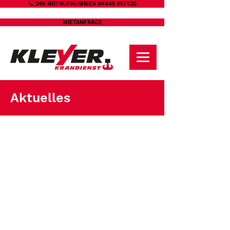
📞 24h NOTRUFNUMMER 04445 957530
MIETANFRAGE
Aktuelles